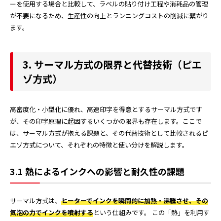
ーを使用する場合と比較して、ラベルの貼り付け工程や消耗品の管理
が不要になるため、生産性の向上とランニングコストの削減に繋がり
ます。
3. サーマル方式の限界と代替技術（ピエ
ゾ方式）
高密度化・小型化に優れ、高速印字を得意とするサーマル方式です
が、その印字原理に起因するいくつかの限界も存在します。ここで
は、サーマル方式が抱える課題と、その代替技術として比較されるピ
エゾ方式について、それぞれの特徴と使い分けを解説します。
3.1 熱によるインクへの影響と耐久性の課題
サーマル方式は、
ヒーターでインクを瞬間的に加熱・沸騰させ、その
気泡の力でインクを噴射する
という仕組みです。 この「熱」を利用す