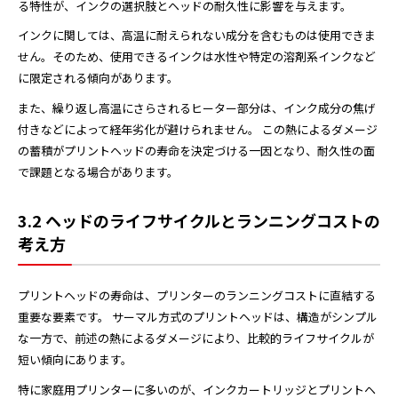
る特性が、インクの選択肢とヘッドの耐久性に影響を与えます。
インクに関しては、高温に耐えられない成分を含むものは使用できま
せん。そのため、使用できるインクは水性や特定の溶剤系インクなど
に限定される傾向があります。
また、繰り返し高温にさらされるヒーター部分は、インク成分の焦げ
付きなどによって経年劣化が避けられません。 この熱によるダメージ
の蓄積がプリントヘッドの寿命を決定づける一因となり、耐久性の面
で課題となる場合があります。
3.2 ヘッドのライフサイクルとランニングコストの
考え方
プリントヘッドの寿命は、プリンターのランニングコストに直結する
重要な要素です。 サーマル方式のプリントヘッドは、構造がシンプル
な一方で、前述の熱によるダメージにより、比較的ライフサイクルが
短い傾向にあります。
特に家庭用プリンターに多いのが、インクカートリッジとプリントヘ