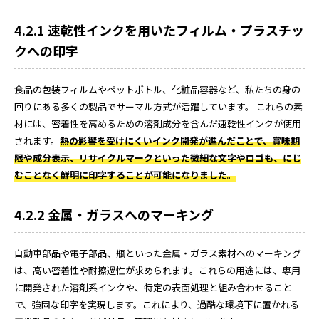
4.2.1 速乾性インクを用いたフィルム・プラスチッ
クへの印字
食品の包装フィルムやペットボトル、化粧品容器など、私たちの身の
回りにある多くの製品でサーマル方式が活躍しています。 これらの素
材には、密着性を高めるための溶剤成分を含んだ速乾性インクが使用
されます。
熱の影響を受けにくいインク開発が進んだことで、賞味期
限や成分表示、リサイクルマークといった微細な文字やロゴも、にじ
むことなく鮮明に印字することが可能になりました。
4.2.2 金属・ガラスへのマーキング
自動車部品や電子部品、瓶といった金属・ガラス素材へのマーキング
は、高い密着性や耐擦過性が求められます。これらの用途には、専用
に開発された溶剤系インクや、特定の表面処理と組み合わせること
で、強固な印字を実現します。これにより、過酷な環境下に置かれる