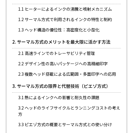
1.1 ヒーターによるインクの沸騰と噴射メカニズム
1.2 サーマル方式で利用されるインクの特性と制約
1.3 ヘッド構造の優位性：高密度化と小型化
2. サーマル方式のメリットを最大限に活かす方法
2.1 高速ラインでのトレーサビリティ管理
2.2 デザイン性の高いパッケージへの高精細印字
2.3 複数ヘッド搭載による広範囲・多面印字への応用
3. サーマル方式の限界と代替技術（ピエゾ方式）
3.1 熱によるインクへの影響と耐久性の課題
3.2 ヘッドのライフサイクルとランニングコストの考え
方
3.3 ピエゾ方式の概要とサーマル方式との使い分け