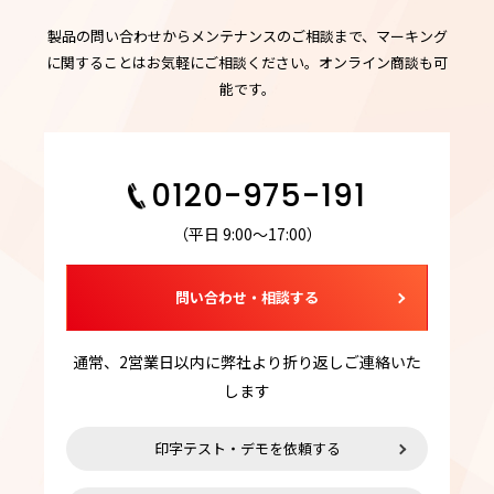
製品の問い合わせからメンテナンスのご相談まで、マーキング
に関することはお気軽にご相談ください。オンライン商談も可
能です。
0120-975-191
（平日 9:00～17:00）
問い合わせ・相談する
通常、2営業日以内に弊社より折り返しご連絡いた
します
印字テスト・デモを依頼する