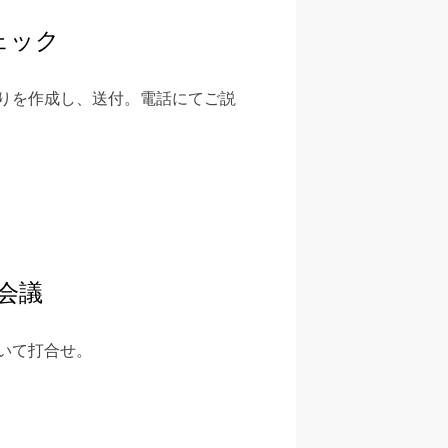
ェック
りを作成し、送付。電話にてご説
会議
いて打合せ。