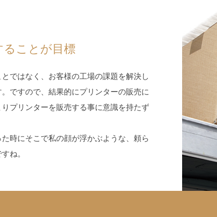
、
することが目標
ことではなく、お客様の工場の課題を解決し
す。ですので、結果的にプリンターの販売に
まりプリンターを販売する事に意識を持たず
った時にそこで私の顔が浮かぶような、頼ら
ですね。