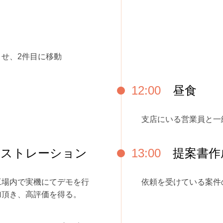
せ、2件目に移動
12:00
昼食
支店にいる営業員と一
ンストレーション
13:00
提案書作
工場内で実機にてデモを行
依頼を受けている案件
加頂き、高評価を得る。