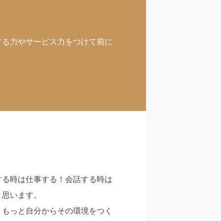
する力やサービス力をつけて前に
する時は仕事する！会話する時は
と思います。
、もっと自分からその環境をつく