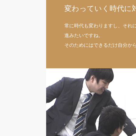
変わっていく時代に
常に時代も変わりますし、それ
進みたいですね。
そのためにはできるだけ自分か