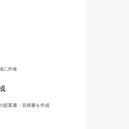
緒に外食
成
の提案書・見積書を作成