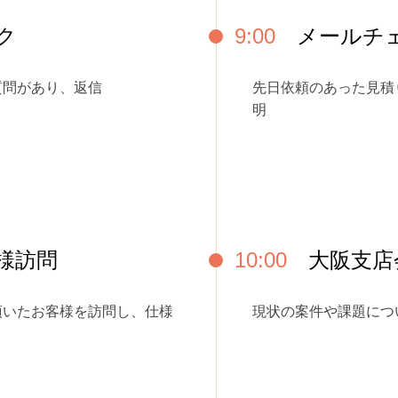
ク
9:00
メールチ
質問があり、返信
先日依頼のあった見積
明
様訪問
10:00
大阪支店
頂いたお客様を訪問し、仕様
現状の案件や課題につ