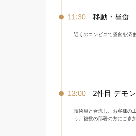
11:30
移動・昼食
近くのコンビニで昼食を済ま
13:00
2件目 デモ
技術員と合流し、お客様の
う。複数の部署の方にご参