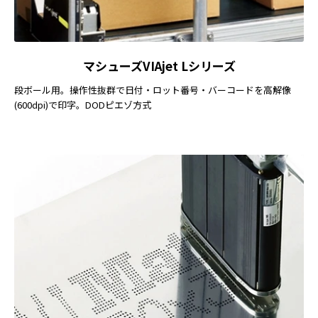
マシューズVIAjet Lシリーズ
段ボール用。操作性抜群で日付・ロット番号・バーコードを高解像
(600dpi)で印字。DODピエゾ方式