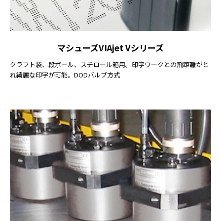
マシューズVIAjet Vシリーズ
クラフト袋、段ボール、スチロール箱用。印字ワークとの飛距離がと
れ綺麗な印字が可能。DODバルブ方式