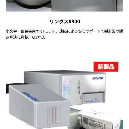
リンクス8900
小文字・個包装用のIoTモデル。遠隔による安心サポートで製造業の課
題解決に貢献。CIJ方式