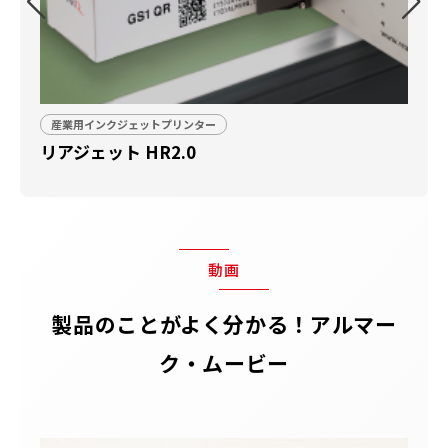
産業用インクジェットプリンター
リアジェット HR2.0
ア
動画
製品のことがよく分かる！アルマー
ク・ムービー