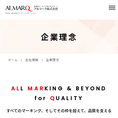
企業理念
ホーム
会社情報
企業理念
AL
L
MAR
KING & BEYOND
for
Q
UALITY
すべてのマーキング、そしてその枠を超えて、品質を支える