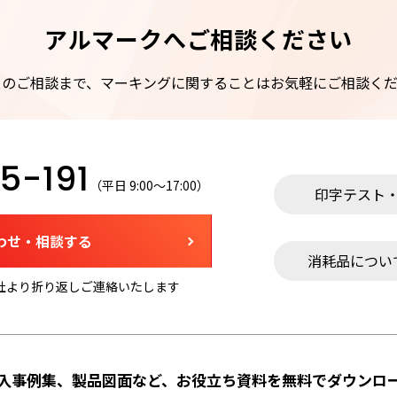
アルマークへご相談ください
スのご相談まで、マーキングに関することはお気軽にご相談くだ
5-191
（平日 9:00～17:00）
印字テスト
わせ・相談する
消耗品につい
社より折り返しご連絡いたします
入事例集、製品図面など、お役立ち資料を無料でダウンロ