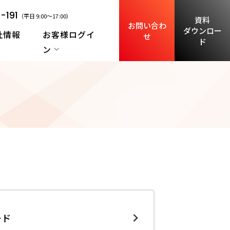
-191
（平日 9:00～17:00）
資料
お問い合わ
ダウンロー
社情報
お客様ログイ
せ
ド
ン
ード