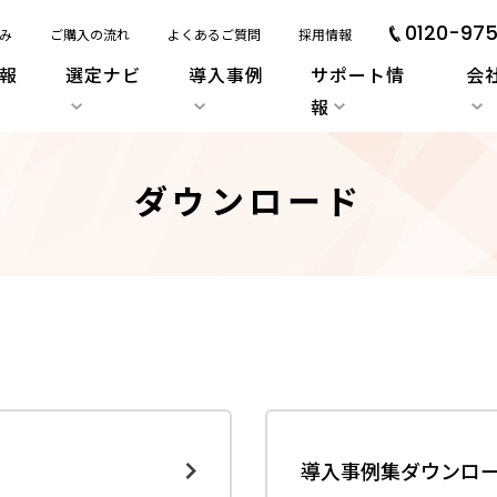
0120-975
み
ご購入の流れ
よくあるご質問
採用情報
報
選定ナビ
導入事例
サポート情
会
報
ダウンロード
導入事例集ダウンロ