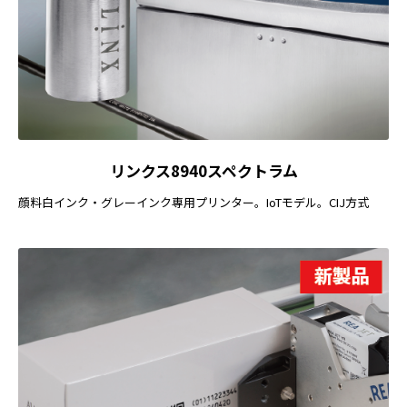
リンクス8940スペクトラム
顔料白インク・グレーインク専用プリンター。IoTモデル。CIJ方式