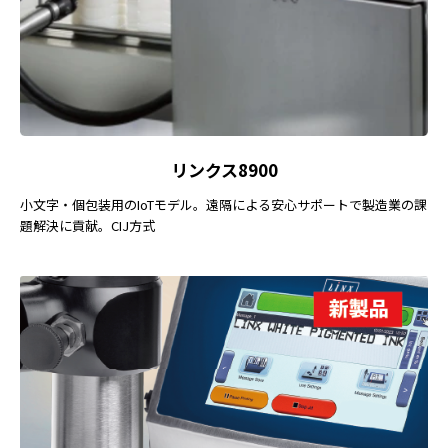
リンクス8900
小文字・個包装用のIoTモデル。遠隔による安心サポートで製造業の課
題解決に貢献。CIJ方式