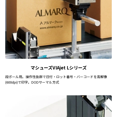
マシューズVIAjet Lシリーズ
段ボール用。操作性抜群で日付・ロット番号・バーコードを高解像
(600dpi)で印字。DODサーマル方式