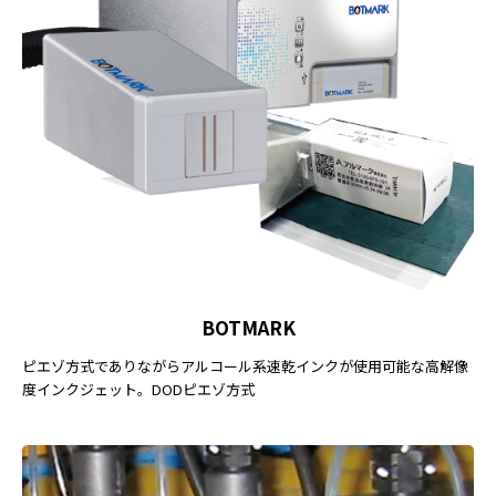
BOTMARK
ピエゾ方式でありながらアルコール系速乾インクが使用可能な高解像
度インクジェット。DODピエゾ方式