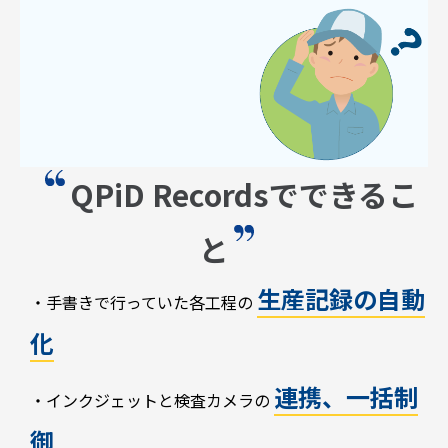
QPiD Recordsでできるこ
と
生産記録の自動
・手書きで行っていた各工程の
化
連携、一括制
・インクジェットと検査カメラの
御