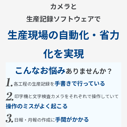
カメラと
生産記録ソフトウェアで
生産現場の自動化・省力
化を実現
こんなお悩み
ありませんか？
手書きで行っている
各工程の生産記録を
印字機と文字検査カメラをそれぞれで操作していて
操作のミスがよく起こる
手間がかかる
日報・月報の作成に