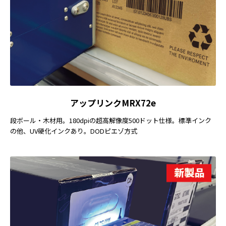
アップリンクMRX72e
段ボール・木材用。180dpiの超高解像度500ドット仕様。標準インク
の他、UV硬化インクあり。DODピエゾ方式