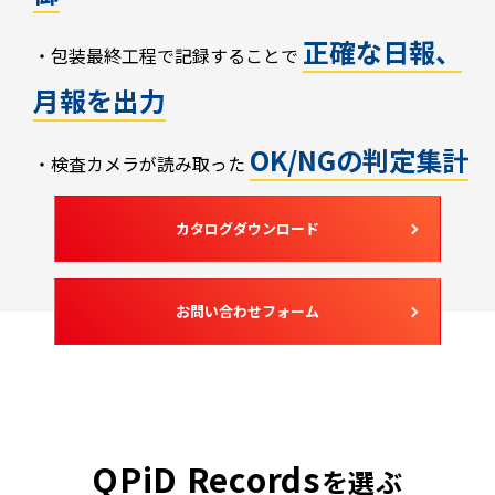
正確な日報、
・包装最終工程で記録することで
月報を出力
OK/NGの判定集計
・検査カメラが読み取った
カタログダウンロード
お問い合わせフォーム
QPiD Records
を選ぶ