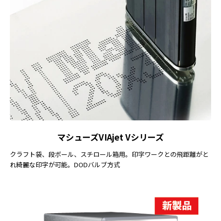
マシューズVIAjet Vシリーズ
クラフト袋、段ボール、スチロール箱用。印字ワークとの飛距離がと
れ綺麗な印字が可能。DODバルブ方式