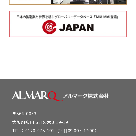
〒564-0053
大阪府吹田市江の木町19-19
TEL：
0120-975-191
（平日09:00～17:00）