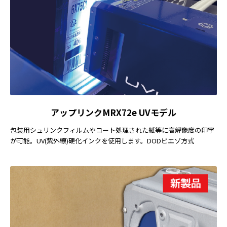
アップリンクMRX72e UVモデル
包装用シュリンクフィルムやコート処理された紙等に高解像度の印字
が可能。UV(紫外線)硬化インクを使用します。DODピエゾ方式