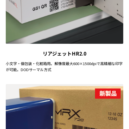
リアジェットHR2.0
小文字・個包装・化粧箱用。解像度最大600×1500dpiで高精細な印字
が可能。DODサーマル方式