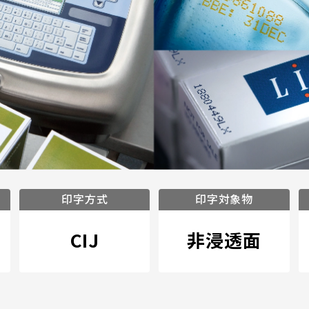
印字方式
印字対象物
CIJ
非浸透面