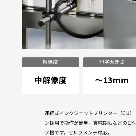
解像度
印字大きさ
中解像度
～13mm
連続式インクジェットプリンター（CIJ
ン採用で操作が簡単。賞味期限などの日
字機です。セルフメンテ対応。