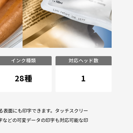
インク種類
対応ヘッド数
28種
1
ある表面にも印字できます。タッチスクリー
字などの可変データの印字も対応可能な印