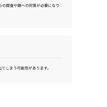
らの腐食や錆への対策が必要になり
出てしまう可能性があります。