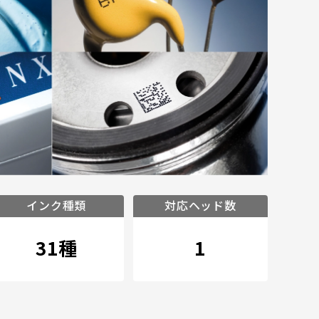
インク種類
対応ヘッド数
31種
1