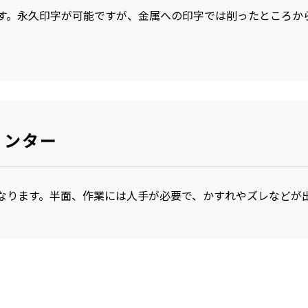
す。永久印字が可能ですが、金属への印字では削ったところか
リンター
なります。半面、作業には人手が必要で、かすれやズレなどが