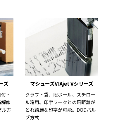
リーズ
マシューズVIAjet Vシリーズ
日付・
クラフト袋、段ボール、スチロー
高解像
ル箱用。印字ワークとの飛距離が
ーマル方
とれ綺麗な印字が可能。DODバル
ブ方式