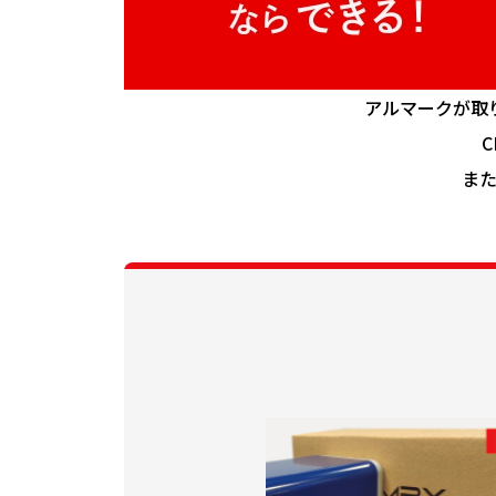
アルマークが取
ま