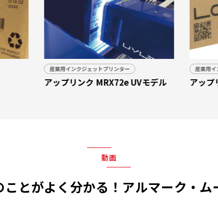
産業用イ
産業用インクジェットプリンター
Vモデル
BOTM
アップリンク LCX36e
動画
のことがよく分かる！アルマーク・ム