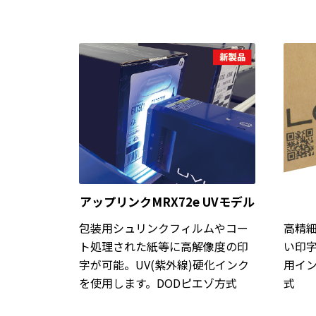
アップリンクMRX72e UVモデル
包装用シュリンクフィルムやコー
高精
ト処理された紙等に高解像度の印
い印
字が可能。UV(紫外線)硬化インク
用イン
を使用します。DODピエゾ方式
式