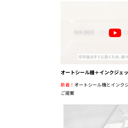
オートシール機＋インクジェ
新着！
オートシール機とインク
ご提案