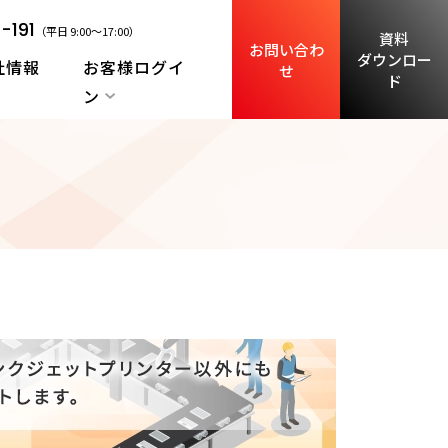
-191
（平日 9:00～17:00）
資料
お問い合わ
ダウンロー
社情報
お客様ログイ
せ
ド
ン