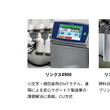
リンクス8900
リ
小文字・個包装用のIoTモデル。遠
顔料
隔による安心サポートで製造業の
プリン
課題解決に貢献。CIJ方式