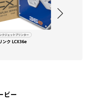
ンクジェットプリンター
レーザマーカー
ARK
ZL3000シリーズ
ービー