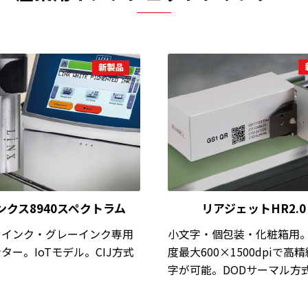
ンクス8940スペクトラム
リアジェットHR2.0
白インク・グレーインク専用
小文字・個包装・化粧箱用
ター。IoTモデル。CIJ方式
度最大600×1500dpiで高
字が可能。DODサーマル方