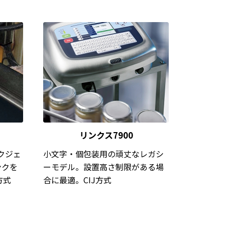
リンクス7900
クジェ
小文字・個包装用の頑丈なレガシ
ンクを
ーモデル。設置高さ制限がある場
方式
合に最適。CIJ方式