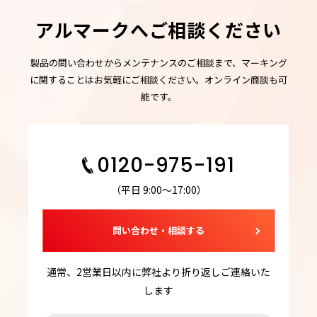
アルマークへご相談ください
製品の問い合わせからメンテナンスのご相談まで、マーキング
に関することはお気軽にご相談ください。オンライン商談も可
能です。
0120-975-191
（平日 9:00～17:00）
問い合わせ・相談する
通常、2営業日以内に弊社より折り返しご連絡いた
します