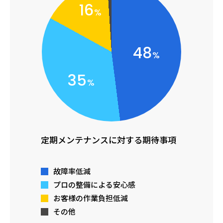
16
%
48
%
35
%
定期メンテナンスに対する期待事項
故障率低減
プロの整備による安心感
お客様の作業負担低減
その他