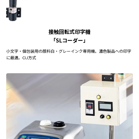
接触回転式印字機
「SLコーダー」
小文字・個包装用の顔料白・グレーインク専用機。濃色製品への印字
に最適。CIJ方式