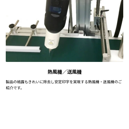
熱風機／送風機
製品の結露もきれいに除去し安定印字を実現する熱風機・送風機のご
紹介です。