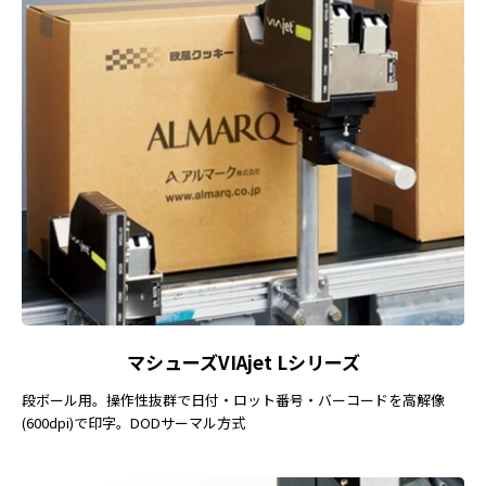
マシューズVIAjet Lシリーズ
段ボール用。操作性抜群で日付・ロット番号・バーコードを高解像
(600dpi)で印字。DODサーマル方式