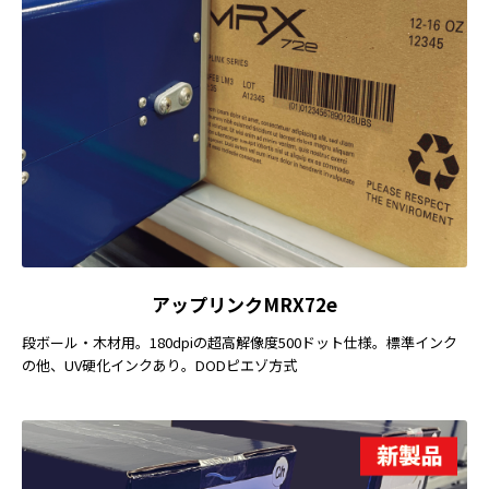
アップリンクMRX72e
段ボール・木材用。180dpiの超高解像度500ドット仕様。標準インク
の他、UV硬化インクあり。DODピエゾ方式