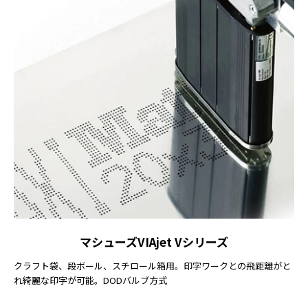
マシューズVIAjet Vシリーズ
クラフト袋、段ボール、スチロール箱用。印字ワークとの飛距離がと
れ綺麗な印字が可能。DODバルブ方式