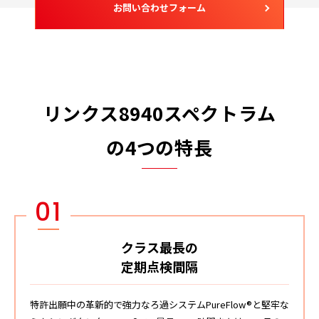
お問い合わせフォーム
リンクス8940スペクトラム
の4つの特長
01
クラス最長の
定期点検間隔
特許出願中の革新的で強力なろ過システムPureFlow®と堅牢な