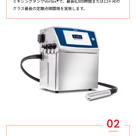
ミキシングタンクVortex®で、最長8,000時間または12ヶ月の
クラス最長の定期点検間隔を実現します。
02