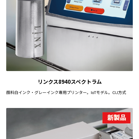
リンクス8940スペクトラム
顔料白インク・グレーインク専用プリンター。IoTモデル。CIJ方式