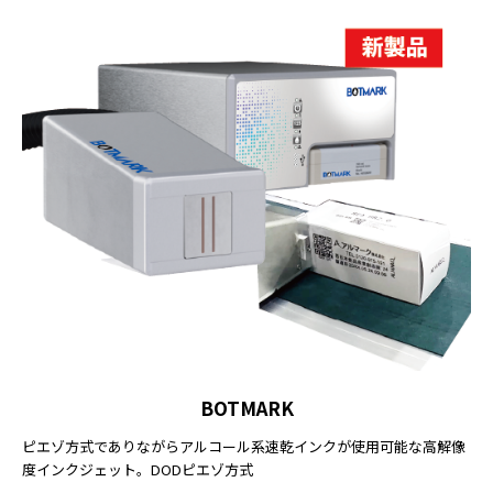
BOTMARK
ピエゾ方式でありながらアルコール系速乾インクが使用可能な高解像
度インクジェット。DODピエゾ方式