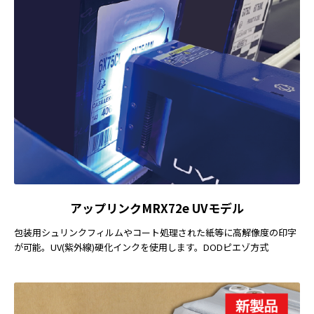
アップリンクMRX72e UVモデル
包装用シュリンクフィルムやコート処理された紙等に高解像度の印字
が可能。UV(紫外線)硬化インクを使用します。DODピエゾ方式