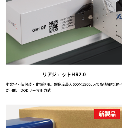
リアジェットHR2.0
小文字・個包装・化粧箱用。解像度最大600×1500dpiで高精細な印字
が可能。DODサーマル方式