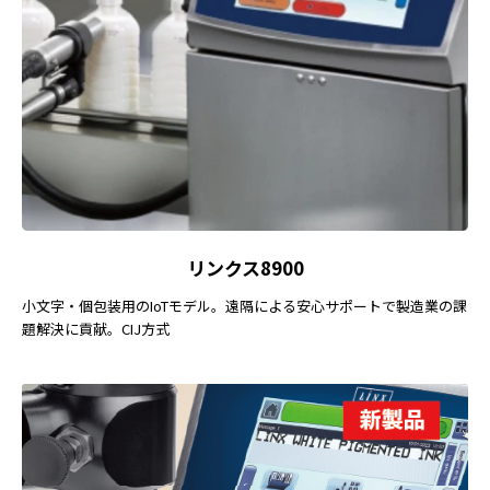
リンクス8900
小文字・個包装用のIoTモデル。遠隔による安心サポートで製造業の課
題解決に貢献。CIJ方式