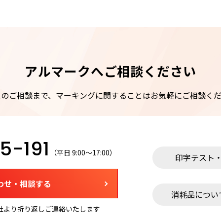
アルマークへご相談ください
スのご相談まで、マーキングに関することはお気軽にご相談くだ
5-191
（平日 9:00～17:00）
印字テスト
わせ・相談する
消耗品につい
社より折り返しご連絡いたします