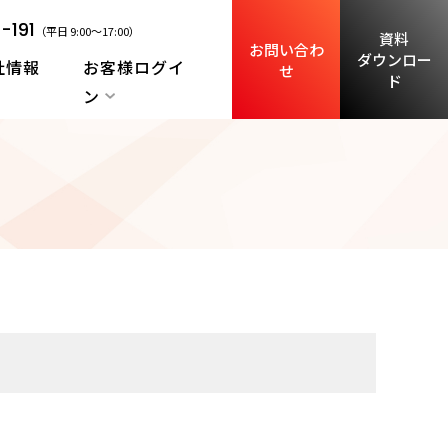
-191
（平日 9:00～17:00）
資料
お問い合わ
ダウンロー
社情報
お客様ログイ
せ
ド
ン