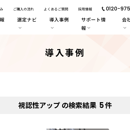
0120-975
み
ご購入の流れ
よくあるご質問
採用情報
報
選定ナビ
導入事例
サポート情
会
報
導入事例
視認性アップ の検索結果
件
5