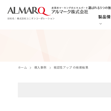
選ばれる5つの強
製品情
ホーム
導入事例
視認性アップ の検索結果