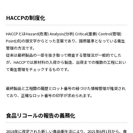
HACCPの制度化
HACCPとはHazard(危害) Analysis(分析) Critical(重要) Control(管理)
Point(点)の頭文字からとった言葉であり、国際基準となっている衛生
管理の方法です。
従来は最終製品の一部を抜き取って検査する管理法が一般的でした
が、HACCPでは原材料の入荷から製造、出荷までの複数の工程におい
て衛生管理をチェックするものです。
最終製品と工程間の履歴とロット番号の紐づけた情報管理が推奨され
ており、正確なロット番号の印字が求められます。
食品リコールの報告の義務化
2018年に改定された新しい食品衛生法により、2021年6月1日から、食