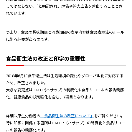
してはならない。"と明記され、虚偽や誇大広告を禁止することとさ
れています。
つまり、食品の賞味期限と消費期限の表示内容は食品表示法のルール
に則る必要があるのです。
食品衛生法の改正と印字の重要性
2018年6月に食品衛生法は生活環境の変化やグローバル化に対応する
ため、改正されました。
大きな変更点はHACCP(ハサップ)の制度化や食品リコールの報告義務
化、健康食品の規制強化を含む、7項目となります。
詳細は厚生労働省の
「食品衛生法の改正について」
をご覧ください。
特に印字に関係する箇所はHACCP（ハサップ）の制度化と食品リコー
ルの報告の義務化です。