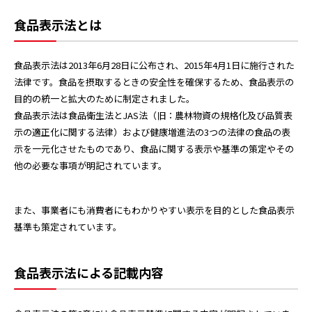
食品表示法とは
食品表示法は2013年6月28日に公布され、2015年4月1日に施行された
法律です。食品を摂取するときの安全性を確保するため、食品表示の
目的の統一と拡大のために制定されました。
食品表示法は食品衛生法とJAS法（旧：農林物資の規格化及び品質表
示の適正化に関する法律）および健康増進法の3つの法律の食品の表
示を一元化させたものであり、食品に関する表示や基準の策定やその
他の必要な事項が明記されています。
また、事業者にも消費者にもわかりやすい表示を目的とした食品表示
基準も策定されています。
食品表示法による記載内容