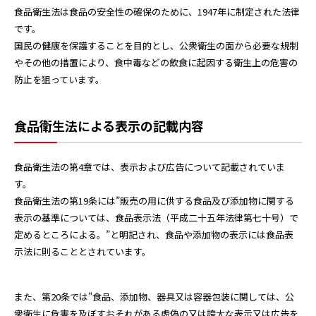
食品衛生法は食品の安全性の確保のために、1947年に制定された法律
です。
国民の健康を保護することを目的とし、公衆衛生の面から必要な規制
やその他の措置により、食中毒などの飲食に起因する衛生上の危害の
防止を狙っています。
食品衛生法による表示の記載内容
食品衛生法の第4章では、表示および広告について記載されていま
す。
食品衛生法の第19条には”販売の用に供する食品及び添加物に関する
表示の基準については、食品表示法（平成二十五年法律第七十号）で
定めるところによる。”と明記され、食品や添加物の表示には食品表
示法に則ることとされています。
また、第20条では"食品、添加物、器具又は容器包装に関しては、公
衆衛生に危害を及ぼすおそれがある虚偽の又は誇大な表示又は広告を