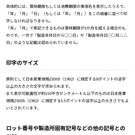
具体的には、賞味期限もしくは消費期限の事項名を表示したうえで、
「年」「月」「日」（もしくは「年」「月」）をこの順番に並べて印
字しなければなりません。
「年」「月」で表記できるものは賞味期限が3か月を超える場合のも
のです。一方で「製造年月日から○○日」や「製造年月日○○月△△
日」のような記載は認められていません。
印字のサイズ
原則として日本産業規格Z8305（1962）に規定する8ポイントの活字
以上の大きさの文字が求められます。
また表示可能面性が約150平方センチメートル以下のものは日本産業
規格Z8305（1962）に規定する5.5ポイントの活字以上の大きさでもよ
いとされています。
ロット番号や製造所固有記号などの他の記号との