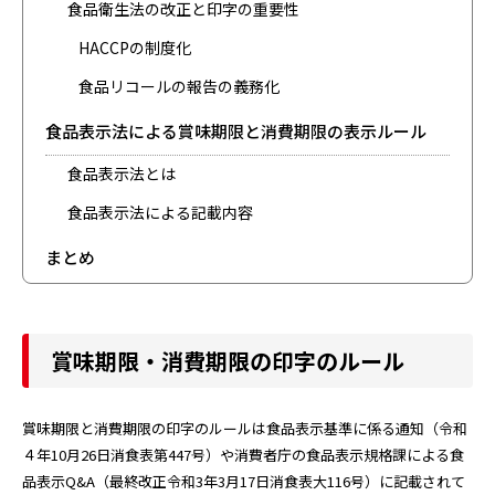
食品衛生法の改正と印字の重要性
HACCPの制度化
食品リコールの報告の義務化
食品表示法による賞味期限と消費期限の表示ルール
食品表示法とは
食品表示法による記載内容
まとめ
賞味期限・消費期限の印字のルール
賞味期限と消費期限の印字のルールは食品表示基準に係る通知（令和
４年10月26日消食表第447号）や消費者庁の食品表示規格課による食
品表示Q&A（最終改正令和3年3月17日消食表大116号）に記載されて