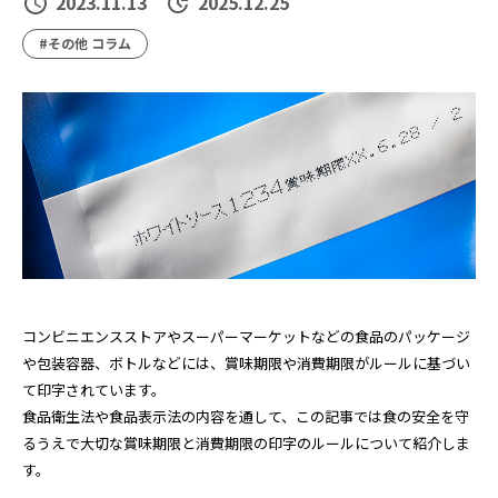
2023.11.13
2025.12.25
#その他 コラム
コンビニエンスストアやスーパーマーケットなどの食品のパッケージ
や包装容器、ボトルなどには、賞味期限や消費期限がルールに基づい
て印字されています。
食品衛生法や食品表示法の内容を通して、この記事では食の安全を守
るうえで大切な賞味期限と消費期限の印字のルールについて紹介しま
す。