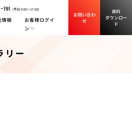
-191
（平日 9:00～17:00）
資料
お問い合わ
ダウンロー
社情報
お客様ログイ
せ
ド
ン
ラリー