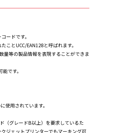
バーコードです。
ことUCC/EAN128と呼ばれます。
、数量等の製品情報を表現することができま
可能です。
のに使用されています。
ード（グレードB以上）を要求しているた
インクジェットプリンターでもマーキング可