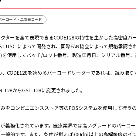
バーコード・二次元コード
キャラクターを全て表現できるCODE128の特性を生かした高密度
1 US）によって開発され、国際EAN協会によって規格承認された
I)を使用してバッチ/ロット番号、製造年月日、シリアル番号
ため、CODE128を読めるバーコードリーダーであれば、読み取り
N-128からGS1-128に変更されました。
い込みをコンビニエンスストア等のPOSシステムを使用して行う
付が義務化されています。医療業界では高いグレードのバーコ
一般的です。また、条件が揃えば300dpi以上の高解像度の