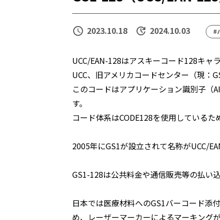
2023.10.18
2024.10.03
#
UCC/EAN-128はアスキーコード128
UCC、旧アメリカコードセンター（現：GS
このコードはアプリケーション識別子（A
す。
コード体系はCODE128を使用している
2005年にGS1が設立されて名称がUCC/EA
GS1-128は公共料金や通信販売等の払
日本では医療材料へのGS1バーコード添
め、レーザーマーカーによるマーキングが