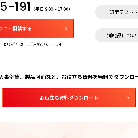
5-191
（平日 9:00～17:00）
印字テスト
わせ・相談する
消耗品につい
社より折り返しご連絡いたします
入事例集、製品図面など、お役立ち資料を無料でダウンロ
お役立ち資料ダウンロード