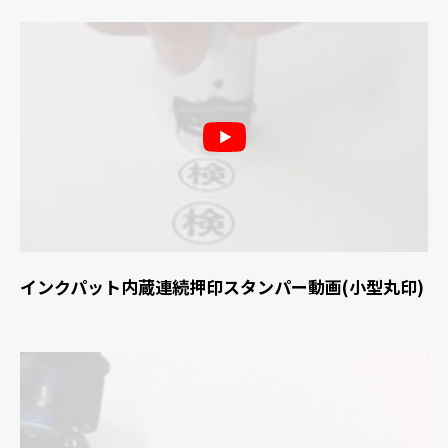
インクパット内蔵連続押印スタンパー動画(小型丸印)