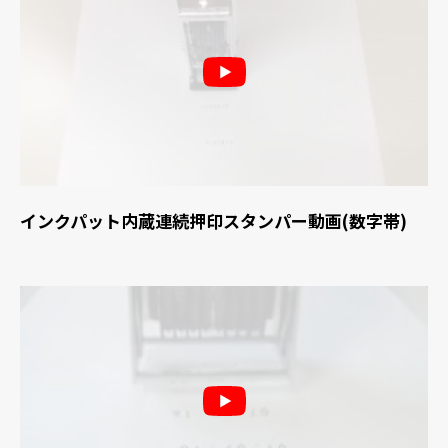
インクパット内蔵連続押印スタンパー動画(数字帯)