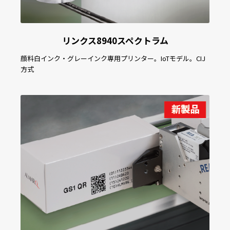
リンクス8940スペクトラム
顔料白インク・グレーインク専用プリンター。IoTモデル。CIJ
方式