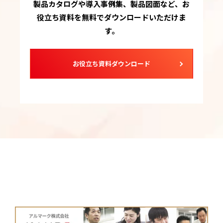
製品カタログや導入事例集、製品図面など、お
役立ち資料を無料でダウンロードいただけま
す。
お役立ち資料ダウンロード