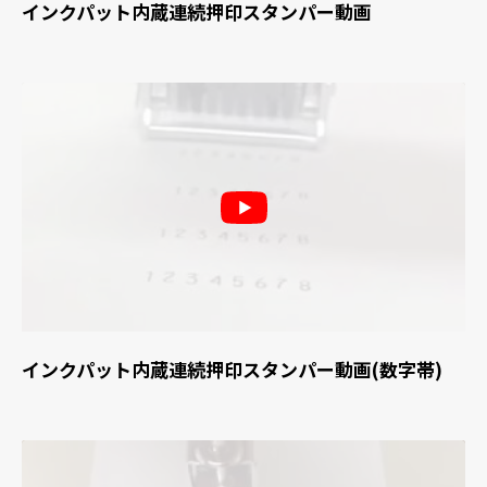
インクパット内蔵連続押印スタンパー動画
インクパット内蔵連続押印スタンパー動画(数字帯)