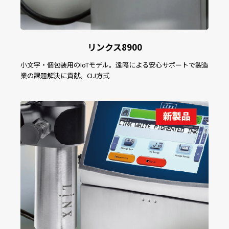
リンクス8900
小文字・個包装用のIoTモデル。遠隔による安心サポートで製造
業の課題解決に貢献。CIJ方式