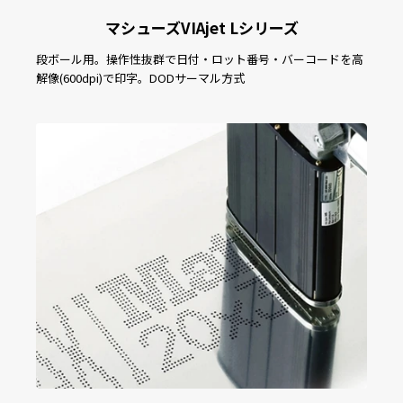
マシューズVIAjet Lシリーズ
段ボール用。操作性抜群で日付・ロット番号・バーコードを高
解像(600dpi)で印字。DODサーマル方式