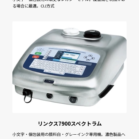
る場合に最適。CIJ方式
リンクス7900スペクトラム
小文字・個包装用の顔料白・グレーインク専用機。濃色製品へ