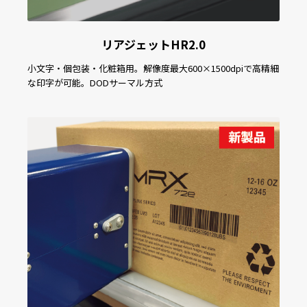
リアジェットHR2.0
小文字・個包装・化粧箱用。解像度最大600×1500dpiで高精細
な印字が可能。DODサーマル方式