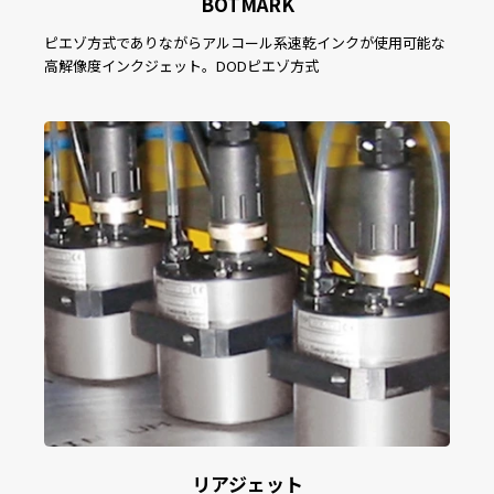
BOTMARK
ピエゾ方式でありながらアルコール系速乾インクが使用可能な
高解像度インクジェット。DODピエゾ方式
リアジェット