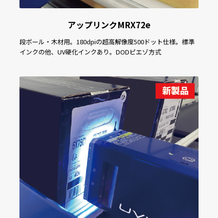
アップリンクMRX72e
段ボール・木材用。180dpiの超高解像度500ドット仕様。標準
インクの他、UV硬化インクあり。DODピエゾ方式