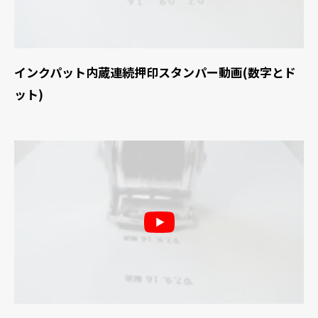
インクパット内蔵連続押印スタンパー動画(数字とド
ット)