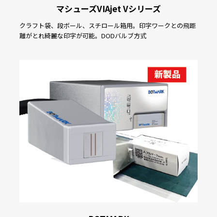
マシューズVIAjet Vシリーズ
クラフト袋、段ボール、スチロール箱用。印字ワークとの飛距
離がとれ綺麗な印字が可能。DODバルブ方式