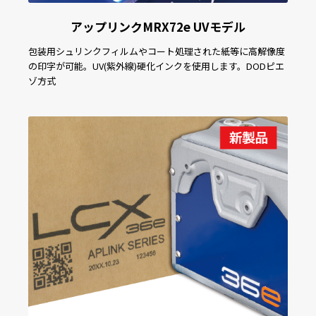
アップリンクMRX72e UVモデル
包装用シュリンクフィルムやコート処理された紙等に高解像度
の印字が可能。UV(紫外線)硬化インクを使用します。DODピエ
ゾ方式