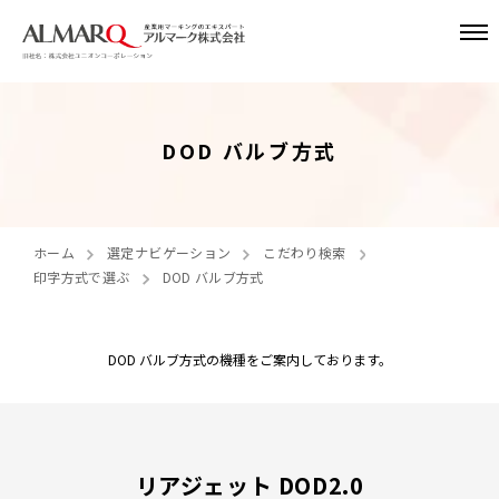
DOD バルブ方式
ホーム
選定ナビゲーション
こだわり検索
印字方式で選ぶ
DOD バルブ方式
DOD バルブ方式の機種をご案内しております。
リアジェット DOD2.0