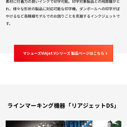
素材に付着力の良いインクで印字可能。印字対象製品との飛距離がと
れ、様々な形状の製品に対応可能な印字機。ダンボールへの印字がぼ
やけるなど高精細モデルでのお困りごとを克服するインクジェットで
す。
マシューズVIAjet Vシリーズ 製品ページはこちら
ラインマーキング機器「リアジェットDS」