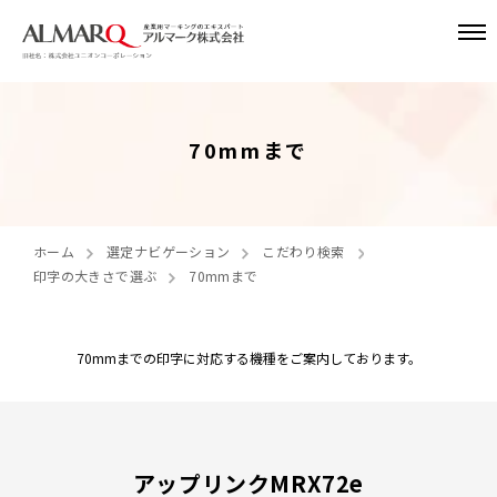
70mmまで
ホーム
選定ナビゲーション
こだわり検索
印字の大きさで選ぶ
70mmまで
70mmまでの印字に対応する機種をご案内しております。
アップリンクMRX72e