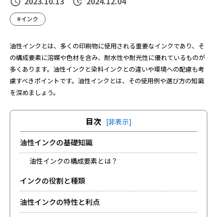
2023.10.13
2024.12.04
#インク
油性インクとは、多くの印刷物に使用される重要なインクであり、そ
の構成要素に溶媒や色材を含み、耐水性や耐光性に優れているものが
多くあります。油性インクと染料インクとの違いや環境への配慮も考
慮すべきポイントです。油性インクとは、その使用例や選び方の知識
を深めましょう。
目次
[非表示]
油性インクの基礎知識
油性インクの構成要素とは？
インクの役割と種類
油性インクの特性と利点