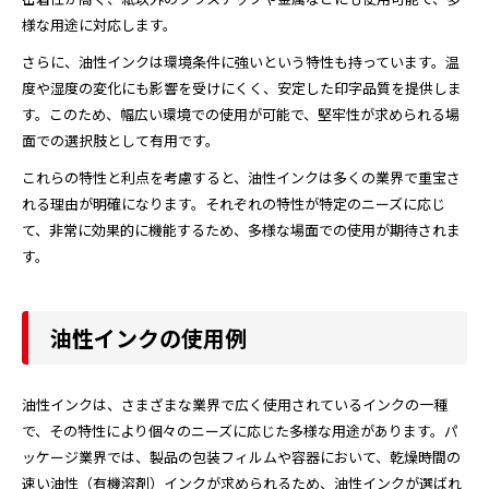
様な用途に対応します。
さらに、油性インクは環境条件に強いという特性も持っています。温
度や湿度の変化にも影響を受けにくく、安定した印字品質を提供しま
す。このため、幅広い環境での使用が可能で、堅牢性が求められる場
面での選択肢として有用です。
これらの特性と利点を考慮すると、油性インクは多くの業界で重宝さ
れる理由が明確になります。それぞれの特性が特定のニーズに応じ
て、非常に効果的に機能するため、多様な場面での使用が期待されま
す。
油性インクの使用例
油性インクは、さまざまな業界で広く使用されているインクの一種
で、その特性により個々のニーズに応じた多様な用途があります。パ
ッケージ業界では、製品の包装フィルムや容器において、乾燥時間の
速い油性（有機溶剤）インクが求められるため、油性インクが選ばれ