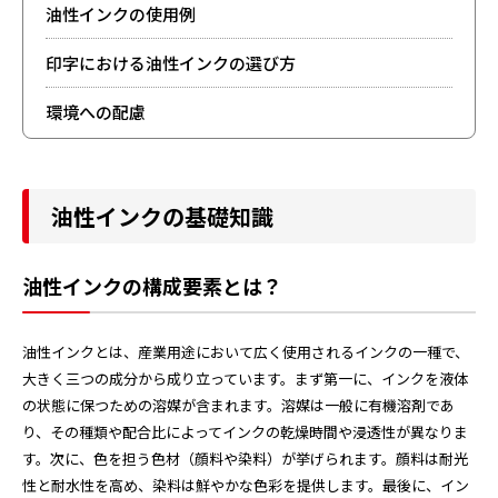
油性インクの使用例
印字における油性インクの選び方
環境への配慮
油性インクの基礎知識
油性インクの構成要素とは？
油性インクとは、産業用途において広く使用されるインクの一種で、
大きく三つの成分から成り立っています。まず第一に、インクを液体
の状態に保つための溶媒が含まれます。溶媒は一般に有機溶剤であ
り、その種類や配合比によってインクの乾燥時間や浸透性が異なりま
す。次に、色を担う色材（顔料や染料）が挙げられます。顔料は耐光
性と耐水性を高め、染料は鮮やかな色彩を提供します。最後に、イン