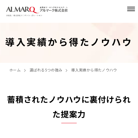
導入実績から得たノウハウ
ホーム
選ばれる5つの強み
導入実績から得たノウハウ
蓄積されたノウハウに裏付けられ
た提案力