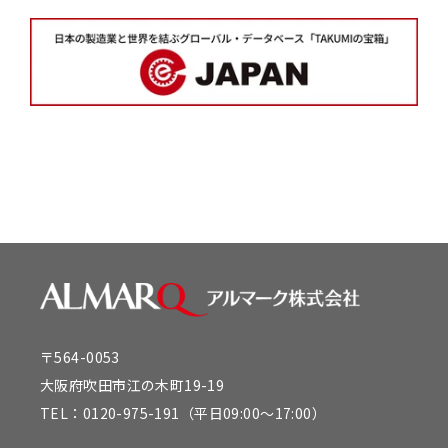
〒564-0053
大阪府吹田市江の木町19-19
TEL：
0120-975-191
（平日09:00～17:00）