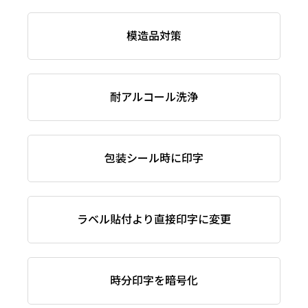
模造品対策
耐アルコール洗浄
包装シール時に印字
ラベル貼付より直接印字に変更
時分印字を暗号化