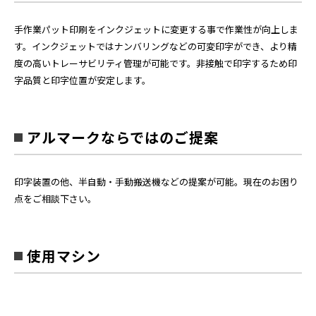
手作業パット印刷をインクジェットに変更する事で作業性が向上しま
す。インクジェットではナンバリングなどの可変印字ができ、より精
度の高いトレーサビリティ管理が可能です。非接触で印字するため印
字品質と印字位置が安定します。
アルマークならではのご提案
印字装置の他、半自動・手動搬送機などの提案が可能。現在のお困り
点をご相談下さい。
使用マシン