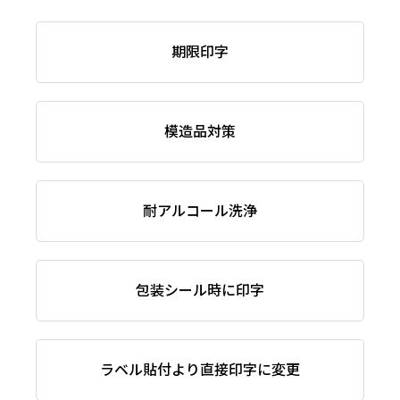
期限印字
模造品対策
耐アルコール洗浄
包装シール時に印字
ラベル貼付より直接印字に変更