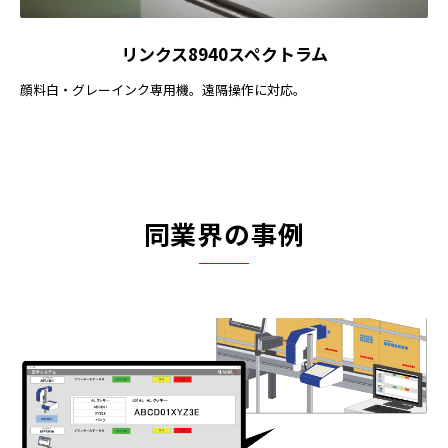
リンクス8940スペクトラム
顔料白・グレーインク専用機。遠隔操作に対応。
同業界の事例