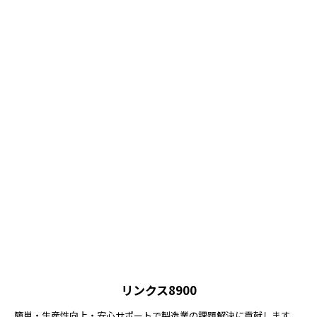
リンクス8900
簡単・生産性向上・安心サポートで製造業の課題解決に貢献します。