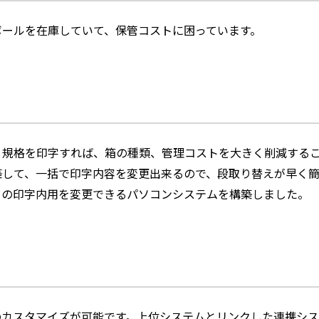
ボールを在庫していて、保管コストに困っています。
・規格を印字すれば、箱の種類、管理コストを大きく削減する
築して、一括で印字内容を変更出来るので、段取り替えが早く簡
ドの印字内用を変更できるパソコンシステムを構築しました。
のカスタマイズが可能です。上位システムとリンクした連携シス