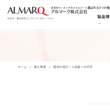
選ばれる5つの強
製品情
ホーム
導入事例
建材の段ボール包装への印字