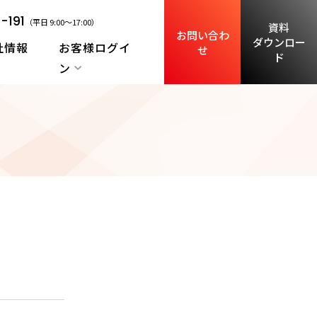
-191
（平日 9:00～17:00）
資料
お問い合わ
ダウンロー
社情報
お客様ログイ
せ
ド
ン