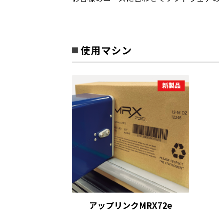
使用マシン
アップリンクMRX72e