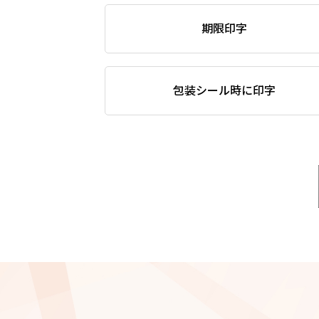
期限印字
包装シール時に印字