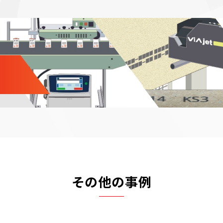
その他の事例