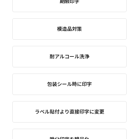
期限印字
模造品対策
耐アルコール洗浄
包装シール時に印字
ラベル貼付より直接印字に変更