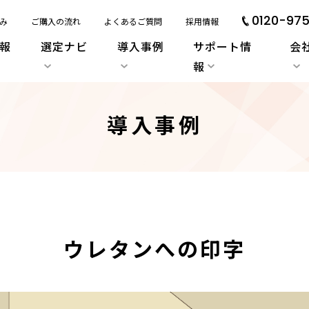
0120-975
み
ご購入の流れ
よくあるご質問
採用情報
報
選定ナビ
導入事例
サポート情
会
報
導入事例
ウレタンへの印字