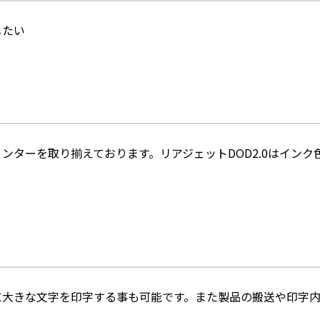
したい
ンターを取り揃えております。リアジェットDOD2.0はイン
に大きな文字を印字する事も可能です。また製品の搬送や印字