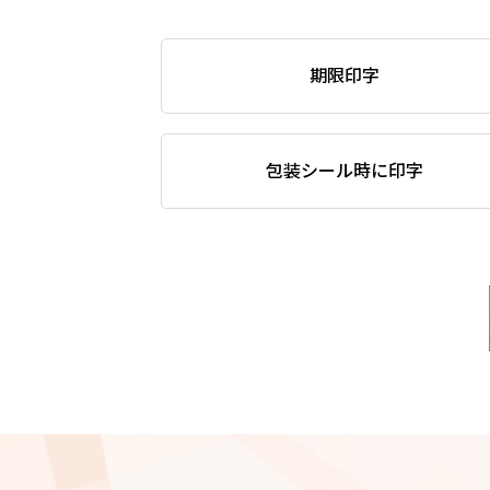
期限印字
包装シール時に印字