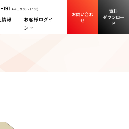
-191
（平日 9:00～17:00）
資料
お問い合わ
ダウンロー
社情報
お客様ログイ
せ
ド
ン