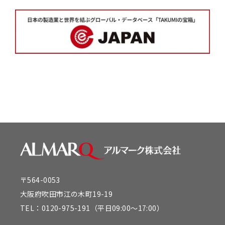
〒564-0053
大阪府吹田市江の木町19-19
TEL：
0120-975-191
（平日09:00～17:00）