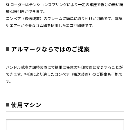
SLコーダーはテンションスプリングにより一定の印圧で抜けの無い綺
麗な線引きができます。
コンベア（搬送装置）のフレームに簡単に取り付けが可能です。電気
やエアーが不要なゴム印を使用したエコ押印機です。
アルマークならではのご提案
ハンドル式高さ調整装置にて簡単に任意の押印位置に変更することが
できます。押印により適したコンベア（搬送装置）のご提案も可能で
す。
使用マシン