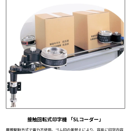
接触回転式印字機 「SLコーダー」
摩擦駆動方式で電力不使用。ゴム印の差替えにより、容易に印字内容