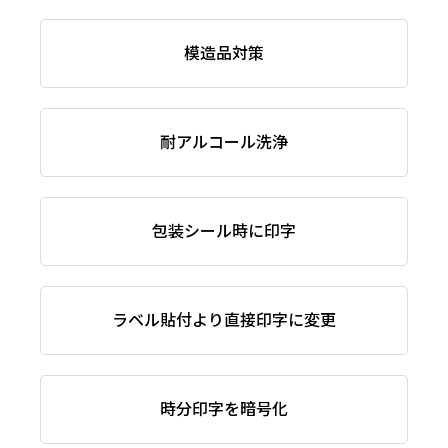
模造品対策
耐アルコール洗浄
包装シール時に印字
ラベル貼付より直接印字に変更
時分印字を暗号化